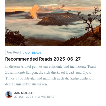
Free Post
DAILY-READS
Recommended Reads 2025-06-27
In diesem Artikel geht es um effiziente und ineffiziente Team-
Zusammenstellungen, die sich direkt auf Lead- und Cycle-
Times, Produktivität und natürlich auch die Zufriedenheit in
den Teams selbst auswirken.
JAN MUELLER
27 JUNI 2025
•
2 MIN READ