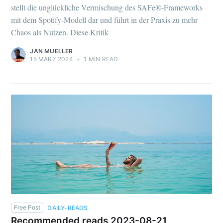
stellt die unglückliche Vermischung des SAFe®-Frameworks
mit dem Spotify-Modell dar und führt in der Praxis zu mehr
Chaos als Nutzen. Diese Kritik
JAN MUELLER
15 MÄRZ 2024
•
1 MIN READ
Free Post
DAILY-READS
Recommended reads 2023-08-21