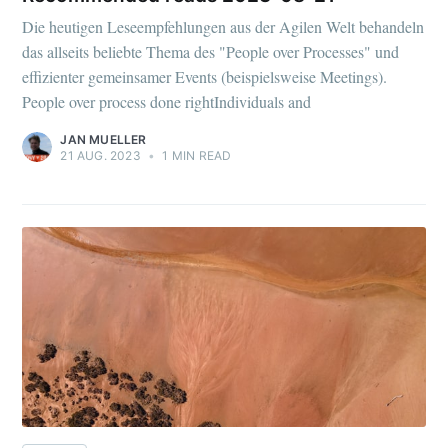
Die heutigen Leseempfehlungen aus der Agilen Welt behandeln
das allseits beliebte Thema des "People over Processes" und
effizienter gemeinsamer Events (beispielsweise Meetings).
People over process done rightIndividuals and
JAN MUELLER
21 AUG. 2023
•
1 MIN READ