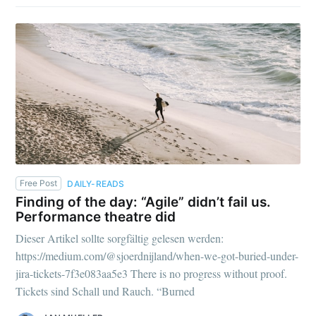
Free Post
DAILY-READS
Finding of the day: “Agile” didn’t fail us.
Performance theatre did
Dieser Artikel sollte sorgfältig gelesen werden:
https://medium.com/@sjoerdnijland/when-we-got-buried-under-
jira-tickets-7f3e083aa5e3 There is no progress without proof.
Tickets sind Schall und Rauch. “Burned