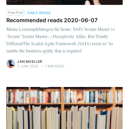
Free Post
DAILY-READS
Recommended reads 2020-06-07
Meine Leseempfehlungen für heute: SAFe Scrum Master vs
‘Scrum’ Scrum Master — Deceptively Alike, But Totally
DifferentThe Scaled Agile Framework (SAFe) exists to “to
enable the business agility that is required
JAN MUELLER
7 JUNI 2020
•
1 MIN READ