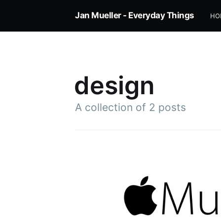
Jan Mueller - Everyday Things
HO
design
A collection of 2 posts