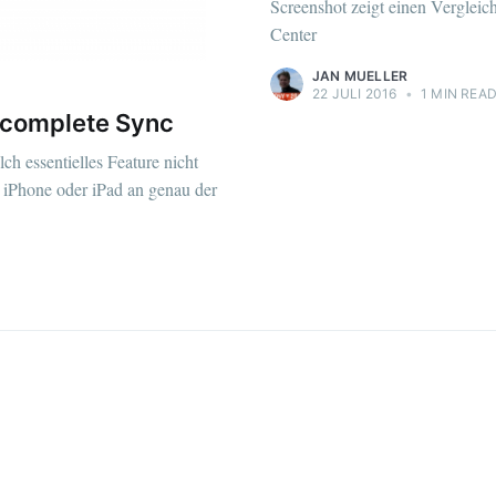
Screenshot zeigt einen Vergleic
Center
JAN MUELLER
22 JULI 2016
•
1 MIN REA
incomplete Sync
ch essentielles Feature nicht
 iPhone oder iPad an genau der