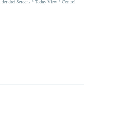
h der drei Screens * Today View * Control
D