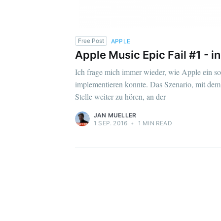
Free Post
APPLE
Apple Music Epic Fail #1 - 
Ich frage mich immer wieder, wie Apple ein sol
implementieren konnte. Das Szenario, mit dem
Stelle weiter zu hören, an der
JAN MUELLER
1 SEP. 2016
•
1 MIN READ