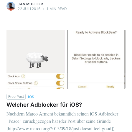
JAN MUELLER
22 JULI 2016
•
1 MIN READ
Free Post
IOS
Welcher Adblocker für iOS?
Nachdem Marco Arment bekanntlich seinen iOS Adblocker
"Peace" zurückgezogen hat (der Post über seine Gründe
[http://www.marco.org/2015/09/18/just-doesnt-feel-good]),