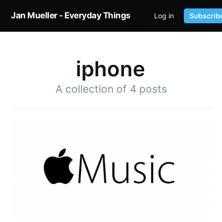
Jan Mueller - Everyday Things
Log in
Subscrib
HOME
TWITTER
iphone
A collection of 4 posts