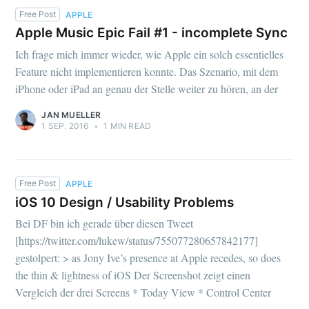
Free Post
APPLE
Apple Music Epic Fail #1 - incomplete Sync
Ich frage mich immer wieder, wie Apple ein solch essentielles
Feature nicht implementieren konnte. Das Szenario, mit dem
iPhone oder iPad an genau der Stelle weiter zu hören, an der
JAN MUELLER
1 SEP. 2016
•
1 MIN READ
Free Post
APPLE
iOS 10 Design / Usability Problems
Bei DF bin ich gerade über diesen Tweet
[https://twitter.com/lukew/status/755077280657842177]
gestolpert: > as Jony Ive’s presence at Apple recedes, so does
the thin & lightness of iOS Der Screenshot zeigt einen
Vergleich der drei Screens * Today View * Control Center