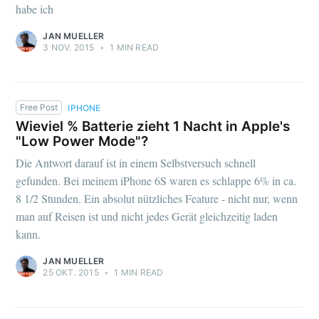
habe ich
JAN MUELLER
3 NOV. 2015
•
1 MIN READ
Free Post
IPHONE
Wieviel % Batterie zieht 1 Nacht in Apple's
"Low Power Mode"?
Die Antwort darauf ist in einem Selbstversuch schnell
gefunden. Bei meinem iPhone 6S waren es schlappe 6% in ca.
8 1/2 Stunden. Ein absolut nützliches Feature - nicht nur, wenn
man auf Reisen ist und nicht jedes Gerät gleichzeitig laden
kann.
JAN MUELLER
25 OKT. 2015
•
1 MIN READ