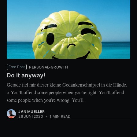
Free Post
PERSONAL-GROWTH
Do it anyway!
Gerade fiel mir dieser kleine Gedankenschnipsel in die Hände.
> You’ll offend some people when you’re right. You’ll offend
some people when you’re wrong. You’ll
JAN MUELLER
26 JUNI 2020
•
1 MIN READ