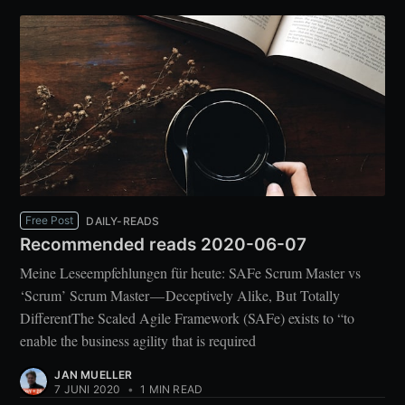
Free Post
DAILY-READS
Recommended reads 2020-06-07
Meine Leseempfehlungen für heute: SAFe Scrum Master vs
‘Scrum’ Scrum Master — Deceptively Alike, But Totally
DifferentThe Scaled Agile Framework (SAFe) exists to “to
enable the business agility that is required
JAN MUELLER
7 JUNI 2020
•
1 MIN READ