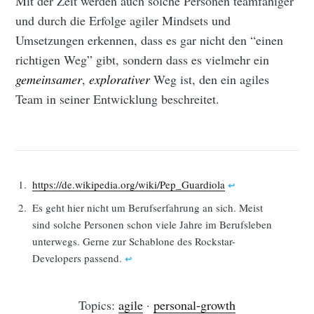
Mit der Zeit werden auch solche Personen teamfähiger
und durch die Erfolge agiler Mindsets und
Umsetzungen erkennen, dass es gar nicht den “einen
richtigen Weg” gibt, sondern dass es vielmehr ein
gemeinsamer
,
explorativer
Weg ist, den ein agiles
Team in seiner Entwicklung beschreitet.
https://de.wikipedia.org/wiki/Pep_Guardiola
↩︎
Es geht hier nicht um Berufserfahrung an sich. Meist
sind solche Personen schon viele Jahre im Berufsleben
unterwegs. Gerne zur Schablone des Rockstar-
Developers passend.
↩︎
Topics:
agile
·
personal-growth