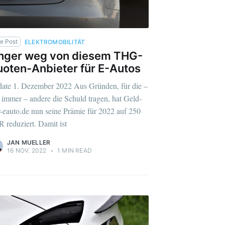
e Post
ELEKTROMOBILITÄT
nger weg von diesem THG-
oten-Anbieter für E-Autos
ate 1. Dezember 2022 Aus Gründen, für die –
 immer – andere die Schuld tragen, hat Geld-
r-eauto.de nun seine Prämie für 2022 auf 250
 reduziert. Damit ist
JAN MUELLER
16 NOV. 2022
•
1 MIN READ