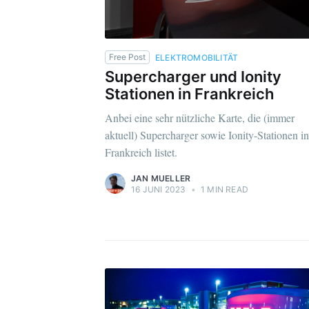
Free Post
ELEKTROMOBILITÄT
Supercharger und Ionity
Stationen in Frankreich
Anbei eine sehr nützliche Karte, die (immer
aktuell) Supercharger sowie Ionity-Stationen in
Frankreich listet.
JAN MUELLER
16 JUNI 2023
•
1 MIN READ