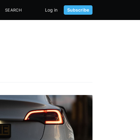
Log in
Subscribe
SEARCH