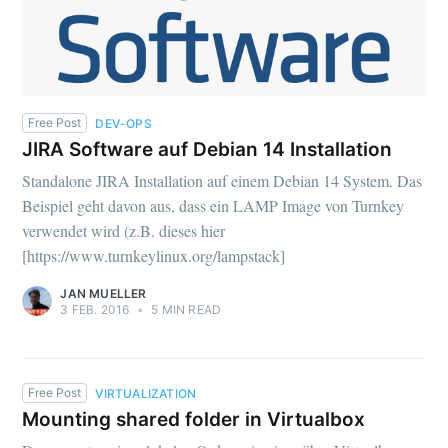
Free Post
DEV-OPS
JIRA Software auf Debian 14 Installation
Standalone JIRA Installation auf einem Debian 14 System. Das
Beispiel geht davon aus, dass ein LAMP Image von Turnkey
verwendet wird (z.B. dieses hier
[https://www.turnkeylinux.org/lampstack]
JAN MUELLER
3 FEB. 2016
•
5 MIN READ
Free Post
VIRTUALIZATION
Mounting shared folder in Virtualbox