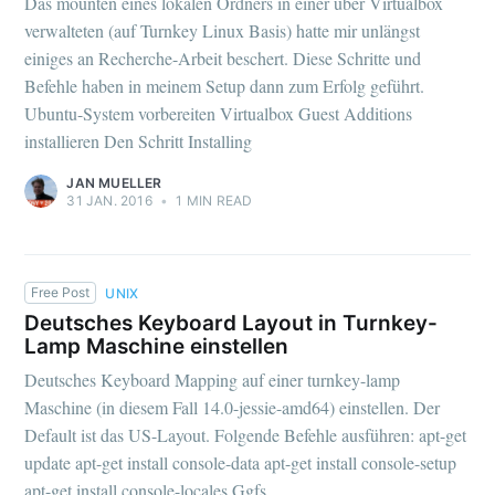
Das mounten eines lokalen Ordners in einer über Virtualbox
verwalteten (auf Turnkey Linux Basis) hatte mir unlängst
einiges an Recherche-Arbeit beschert. Diese Schritte und
Befehle haben in meinem Setup dann zum Erfolg geführt.
Ubuntu-System vorbereiten Virtualbox Guest Additions
installieren Den Schritt Installing
JAN MUELLER
31 JAN. 2016
•
1 MIN READ
Free Post
UNIX
Deutsches Keyboard Layout in Turnkey-
Lamp Maschine einstellen
Deutsches Keyboard Mapping auf einer turnkey-lamp
Maschine (in diesem Fall 14.0-jessie-amd64) einstellen. Der
Default ist das US-Layout. Folgende Befehle ausführen: apt-get
update apt-get install console-data apt-get install console-setup
apt-get install console-locales Ggfs.