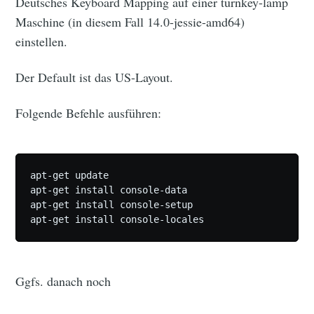
Deutsches Keyboard Mapping auf einer turnkey-lamp
Maschine (in diesem Fall 14.0-jessie-amd64)
einstellen.
Der Default ist das US-Layout.
Folgende Befehle ausführen:
apt-get update 

apt-get install console-data

apt-get install console-setup

Ggfs. danach noch