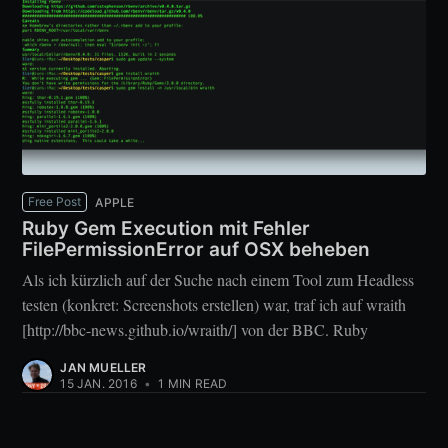
Free Post
APPLE
Ruby Gem Execution mit Fehler
FilePermissionError auf OSX beheben
Als ich kürzlich auf der Suche nach einem Tool zum Headless
testen (konkret: Screenshots erstellen) war, traf ich auf wraith
[http://bbc-news.github.io/wraith/] von der BBC. Ruby
JAN MUELLER
15 JAN. 2016
•
1 MIN READ