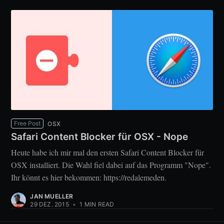
Free Post
OSX
Safari Content Blocker für OSX - Nope
Heute habe ich mir mal den ersten Safari Content Blocker für
OSX installiert. Die Wahl fiel dabei auf das Programm "Nope".
Ihr könnt es hier bekommen: https://redalemeden.
JAN MUELLER
29 DEZ. 2015
•
1 MIN READ